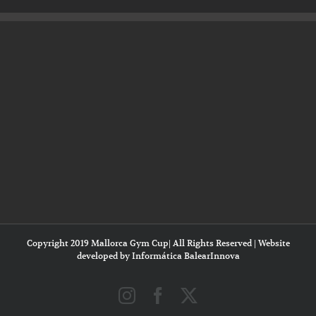
Copyright 2019 Mallorca Gym Cup| All Rights Reserved | Website
developed by
Informática BalearInnova
Instagram
Facebook
X