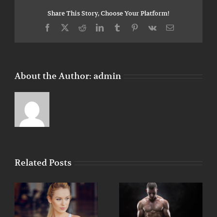
or
Share This Story, Choose Your Platform!
your
body
Facebook
X
Reddit
LinkedIn
Tumblr
Pinterest
Vk
Email
weight?
About the Author:
admin
Related Posts
To be number one,